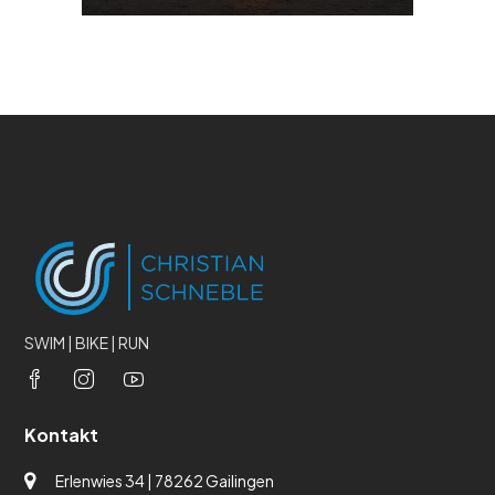
SWIM | BIKE | RUN
Kontakt
Erlenwies 34 | 78262 Gailingen