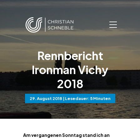
Rennbericht
Ironman Vichy
2018
29. August 2018
| Lesedauer: 5 Minuten
Am vergangenen Sonntag stand ich an