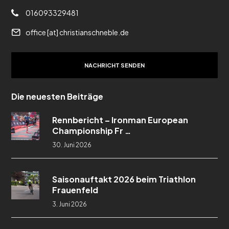
016093329481
office [at] christianschneble.de
NACHRICHT SENDEN
Die neuesten Beiträge
Rennbericht – Ironman European
Championship Fr …
30. Juni 2026
Saisonauftakt 2026 beim Triathlon
Frauenfeld
3. Juni 2026