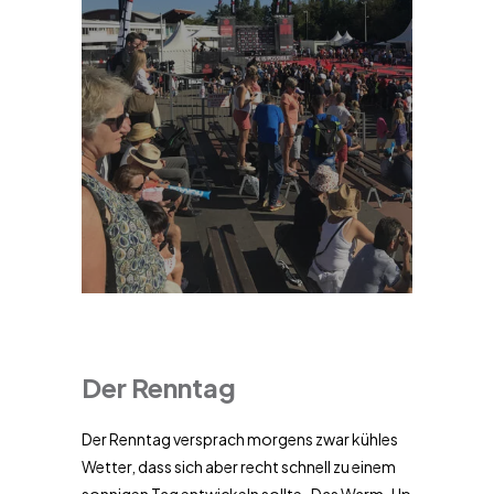
Der Renntag
Der Renntag versprach morgens zwar kühles
Wetter, dass sich aber recht schnell zu einem