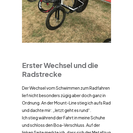
Erster Wechsel und die
Radstrecke
Der Wechsel vom Schwimmen zum Radfahren
lief nicht besonders zügig aber doch ganz in
Ordnung. An der Mount-Line stieg ich aufs Rad
und dachte mir: „Jetzt geht es rund“.
Ich stieg während der Fahrt in meine Schuhe
und schloss den Boa-Verschluss. Auf der
linken Seite merkte ich, dass sich der Metallzug