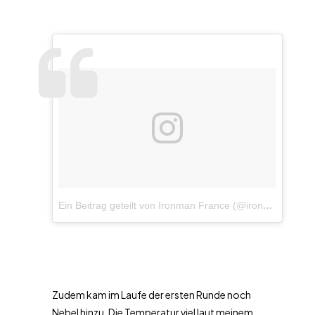
Ein Beitrag geteilt von Ironman France (@ironman_france)
Zudem kam im Laufe der ersten Runde noch
Nebel hinzu. Die Temperatur viel laut meinem