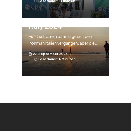
Lesedauer: 5 Minuten
Rennbericht Ironman
Italy 2024
Es ist schon ein paar Tage seit dem
Ironman Italien vergangen, aber die...
27. September 2024
Lesedauer: 4 Minuten