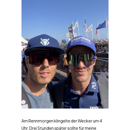
Am Rennmorgen klingelte der Wecker um 4
Uhr. Drei Stunden später sollte für meine