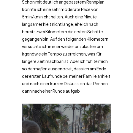
Schon mit deutlich angepasstem Rennplan
konnte ich eine sehr moderate Pace von
5min/km nicht halten. Auch eine Minute
langsamer hielt nicht lange, ehe ich nach
bereits zwei Kilometern die ersten Schritte
gegangen bin. Auf den folgenden Kilometern
versuchte ich immer wieder anzulaufen um
irgendwie ein Tempo zu erreichen, was für
längere Zeit machbar ist. Aber ich fühlte mich
so dermaßen ausgenockt, dass ich am Ende
der ersten Laufrunde bei meiner Familie anhielt
und nach einer kurzen Diskussion das Rennen
dann nach einer Runde aufgab