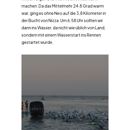
machen. Da das Mittelmehr 24.8 Grad warm
war, ging es ohne Neo auf die 3,8 Kilometer in
der Bucht von Nizza. Um 6:58 Uhr sollten wir
dann ins Wasser, da nicht wie üblich von Land,
sondern mit einem Wasserstart ins Rennen
gestartet wurde.