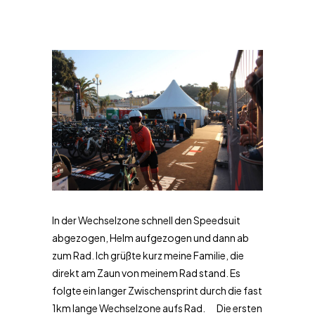
In der Wechselzone schnell den Speedsuit
abgezogen, Helm aufgezogen und dann ab
zum Rad. Ich grüßte kurz meine Familie, die
direkt am Zaun von meinem Rad stand. Es
folgte ein langer Zwischensprint durch die fast
1km lange Wechselzone aufs Rad. Die ersten