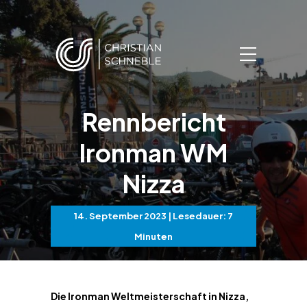
Rennbericht
Ironman WM
Nizza
14. September 2023
| Lesedauer: 7
Minuten
Die Ironman Weltmeisterschaft in Nizza,