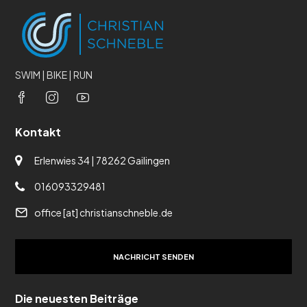
SWIM | BIKE | RUN
Kontakt
Erlenwies 34 | 78262 Gailingen
016093329481
office [at] christianschneble.de
NACHRICHT SENDEN
Die neuesten Beiträge