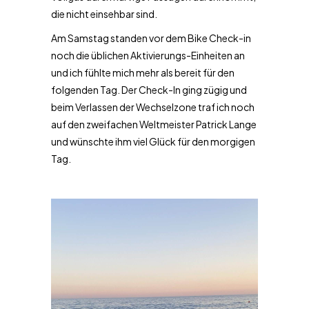
die nicht einsehbar sind.
Am Samstag standen vor dem Bike Check-in
noch die üblichen Aktivierungs-Einheiten an
und ich fühlte mich mehr als bereit für den
folgenden Tag. Der Check-In ging zügig und
beim Verlassen der Wechselzone traf ich noch
auf den zweifachen Weltmeister Patrick Lange
und wünschte ihm viel Glück für den morgigen
Tag.