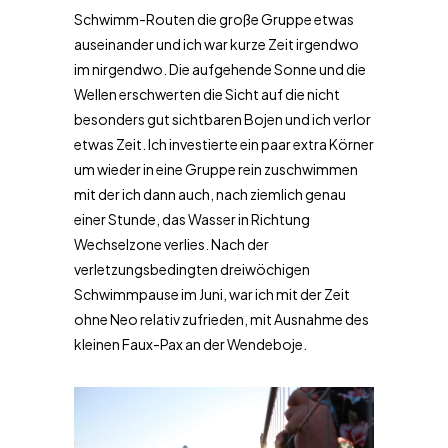
Schwimm-Routen die große Gruppe etwas
auseinander und ich war kurze Zeit irgendwo
im nirgendwo. Die aufgehende Sonne und die
Wellen erschwerten die Sicht auf die nicht
besonders gut sichtbaren Bojen und ich verlor
etwas Zeit. Ich investierte ein paar extra Körner
um wieder in eine Gruppe rein zuschwimmen
mit der ich dann auch, nach ziemlich genau
einer Stunde, das Wasser in Richtung
Wechselzone verlies. Nach der
verletzungsbedingten dreiwöchigen
Schwimmpause im Juni, war ich mit der Zeit
ohne Neo relativ zufrieden, mit Ausnahme des
kleinen Faux-Pax an der Wendeboje.