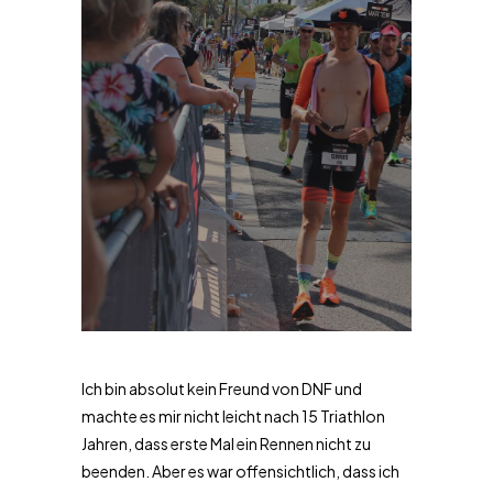
Ich bin absolut kein Freund von DNF und
machte es mir nicht leicht nach 15 Triathlon
Jahren, dass erste Mal ein Rennen nicht zu
beenden. Aber es war offensichtlich, dass ich