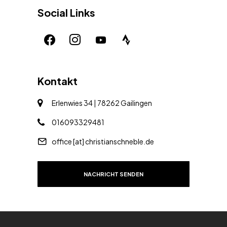
Social Links
Kontakt
Erlenwies 34 | 78262 Gailingen
016093329481
office [at] christianschneble.de
NACHRICHT SENDEN