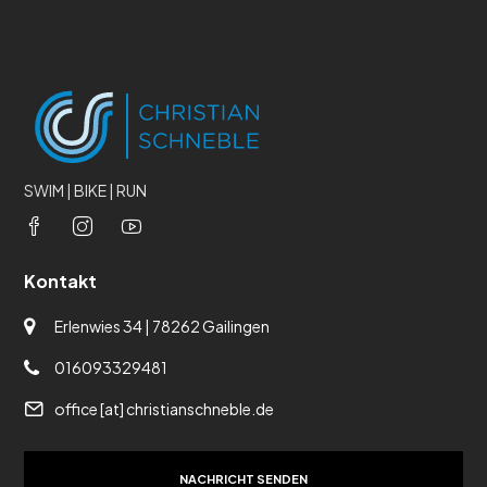
SWIM | BIKE | RUN
Kontakt
Erlenwies 34 | 78262 Gailingen
016093329481
office [at] christianschneble.de
NACHRICHT SENDEN