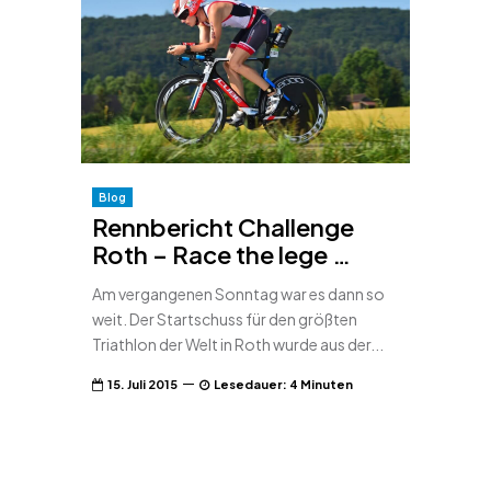
Blog
Rennbericht Challenge
Roth – Race the lege …
Am vergangenen Sonntag war es dann so
weit. Der Startschuss für den größten
Triathlon der Welt in Roth wurde aus der...
15. Juli 2015
Lesedauer: 4 Minuten