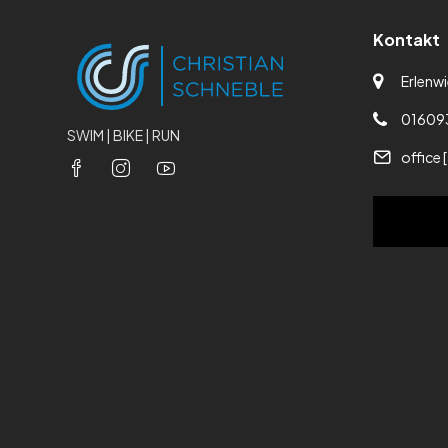
Kontakt
Erlenwi
01609
SWIM | BIKE | RUN
office 