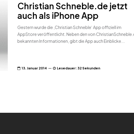
Christian Schneble.de jetzt
auch als iPhone App
Gestern wurde die ‚Christian Schneble‘ App offiziell im
AppStore veröffentlicht. Neben den von ChristianSchneble
bekannten Informationen, gibt die App auch Einblicke...
13. Januar 2014
Lesedauer: 32 Sekunden