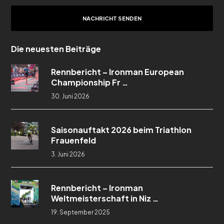
NACHRICHT SENDEN
Die neuesten Beiträge
Rennbericht – Ironman European
Championship Fr …
30. Juni 2026
Saisonauftakt 2026 beim Triathlon
Frauenfeld
3. Juni 2026
Rennbericht – Ironman
Weltmeisterschaft in Niz …
19. September 2025