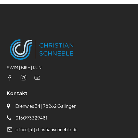
SWIM | BIKE | RUN
Kontakt
Erlenwies 34 | 78262 Gailingen
016093329481
office [at] christianschneble.de