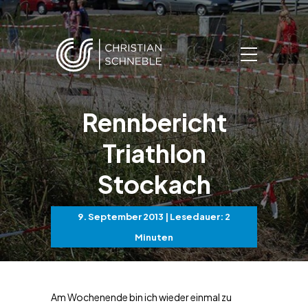
Rennbericht
Triathlon
Stockach
9. September 2013
| Lesedauer: 2
Minuten
Am Wochenende bin ich wieder einmal zu