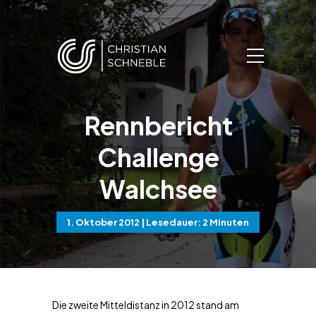
Rennbericht
Challenge
Walchsee
1. Oktober 2012
| Lesedauer: 2 Minuten
Die zweite Mitteldistanz in 2012 stand am