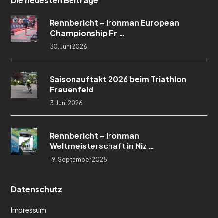
Die neuesten Beiträge
Rennbericht – Ironman European
Championship Fr …
30. Juni 2026
Saisonauftakt 2026 beim Triathlon
Frauenfeld
3. Juni 2026
Rennbericht – Ironman
Weltmeisterschaft in Niz …
19. September 2025
Datenschutz
Impressum