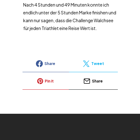
Nach 4 Stunden und 49 Minuten konnte ich
endlich unter der 5 Stunden Marke finishen und
kann nur sagen, dass die Challenge Walchsee
für jeden Triathlet eine Reise Wert ist.
Share
Tweet
Pin it
Share