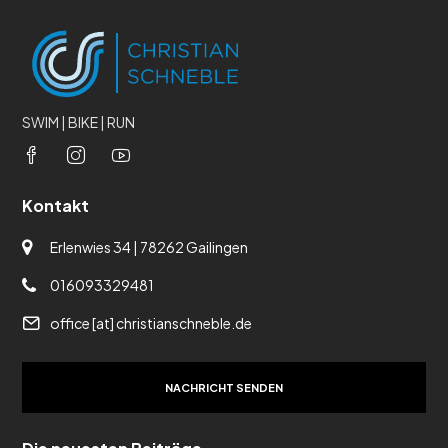
SWIM | BIKE | RUN
Kontakt
Erlenwies 34 | 78262 Gailingen
016093329481
office [at] christianschneble.de
NACHRICHT SENDEN