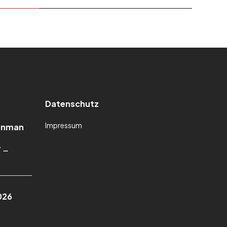
Datenschutz
Impressum
ronman
 …
026