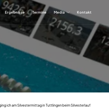
Ergebnisse
Termine
Media
Kontakt
g ich am Silvestermittag in Tuttlingen beim Silvesterlauf