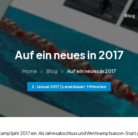
Blog
Auf ein neues in 2017
Home
Blog
Auf ein neues in 2017
2. Januar 2017
| Lesedauer: 1 Minuten
kampfjahr 2017 ein. Als Jahresabschluss und Wettkampfsaison-Start gin