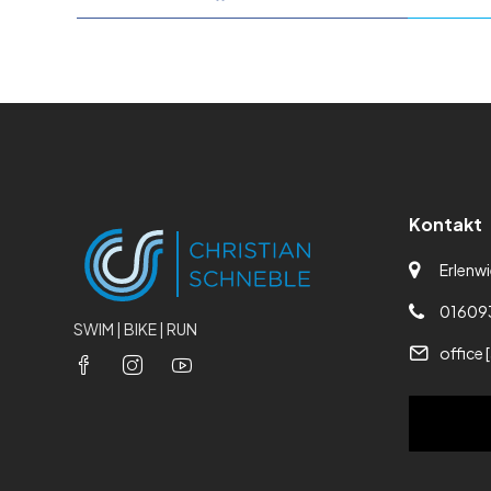
Kontakt
Erlenwi
01609
SWIM | BIKE | RUN
office 